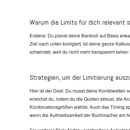
Warum die Limits für dich relevant 
Erstens: Du planst deine Bankroll auf Basis erwa
Ziel nach unten korrigiert, ist deine ganze Kalkul
schwindet, weil du nicht mehr transparent sehen 
Strategien, um der Limitierung aus
Hier ist der Deal: Du musst deine Kombiwetten so
erreichst du, indem du die Quoten streust, die An
Kombinationsgrößen wählst. Auch das Timing spie
wenn die Aufmerksamkeit der Buchmacher am hö