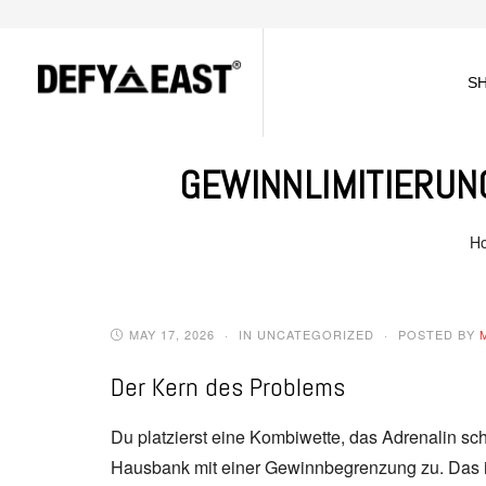
S
GEWINNLIMITIERUN
H
MAY 17, 2026
IN UNCATEGORIZED
POSTED BY
Der Kern des Problems
Du platzierst eine Kombiwette, das Adrenalin schie
Hausbank mit einer Gewinnbegrenzung zu. Das is