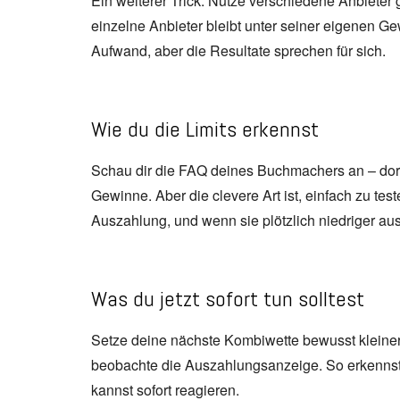
Ein weiterer Trick: Nutze verschiedene Anbieter gl
einzelne Anbieter bleibt unter seiner eigenen Ge
Aufwand, aber die Resultate sprechen für sich.
Wie du die Limits erkennst
Schau dir die FAQ deines Buchmachers an – dort 
Gewinne. Aber die clevere Art ist, einfach zu tes
Auszahlung, und wenn sie plötzlich niedriger ausf
Was du jetzt sofort tun solltest
Setze deine nächste Kombiwette bewusst kleiner,
beobachte die Auszahlungsanzeige. So erkennst 
kannst sofort reagieren.