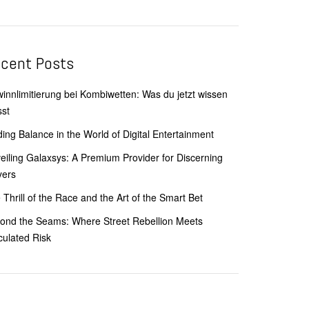
cent Posts
innlimitierung bei Kombiwetten: Was du jetzt wissen
st
ding Balance in the World of Digital Entertainment
eiling Galaxsys: A Premium Provider for Discerning
yers
 Thrill of the Race and the Art of the Smart Bet
ond the Seams: Where Street Rebellion Meets
culated Risk