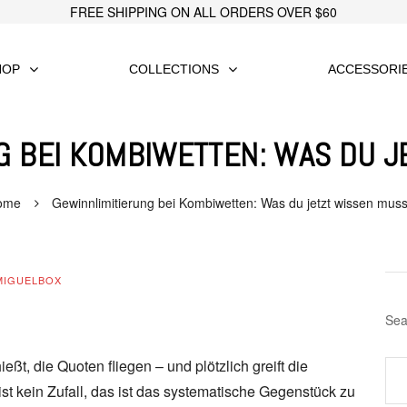
FREE SHIPPING ON ALL ORDERS OVER $60
HOP
COLLECTIONS
ACCESSORI
G BEI KOMBIWETTEN: WAS DU J
ome
Gewinnlimitierung bei Kombiwetten: Was du jetzt wissen muss
MIGUELBOX
Sea
ßt, die Quoten fliegen – und plötzlich greift die
t kein Zufall, das ist das systematische Gegenstück zu