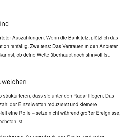
sind
rteter Auszahlungen. Wenn die Bank jetzt plötzlich das
ation hinfällig. Zweitens: Das Vertrauen in den Anbieter
kannst, ob deine Wette überhaupt noch sinnvoll ist.
zuweichen
 strukturieren, dass sie unter den Radar fliegen. Das
zahl der Einzelwetten reduzierst und kleinere
lt eine Rolle – setze nicht während großer Ereignisse,
chsten ist.