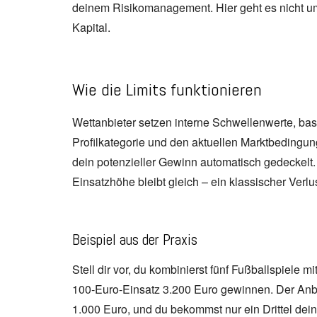
deinem Risikomanagement. Hier geht es nicht um K
Kapital.
Wie die Limits funktionieren
Wettanbieter setzen interne Schwellenwerte, basi
Profilkategorie und den aktuellen Marktbedingun
dein potenzieller Gewinn automatisch gedeckelt. 
Einsatzhöhe bleibt gleich – ein klassischer Verlu
Beispiel aus der Praxis
Stell dir vor, du kombinierst fünf Fußballspiele 
100‑Euro-Einsatz 3.200 Euro gewinnen. Der Anbi
1.000 Euro, und du bekommst nur ein Drittel dei