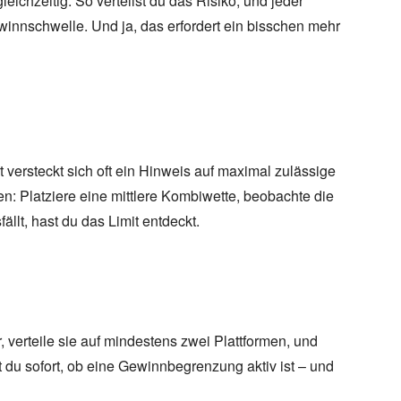
eichzeitig. So verteilst du das Risiko, und jeder
winnschwelle. Und ja, das erfordert ein bisschen mehr
versteckt sich oft ein Hinweis auf maximal zulässige
ten: Platziere eine mittlere Kombiwette, beobachte die
ällt, hast du das Limit entdeckt.
 verteile sie auf mindestens zwei Plattformen, und
du sofort, ob eine Gewinnbegrenzung aktiv ist – und